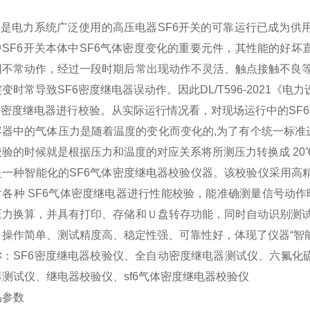
关是电力系统广泛使用的高压电器SF6开关的可靠运行已成为供
SF6开关本体中SF6气体密度变化的重要元件，其性能的好坏
因不常动作，经过一段时期后常出现动作不灵活、触点接触不良
变时常导致SF6密度继电器误动作。因此DL/T596-2021《
体密度继电器进行校验。从实际运行情况看，对现场运行中的SF
器中的气体压力是随着温度的变化而变化的,为了有个统一标准进
验的时候就是根据压力和温度的对应关系将所测压力转换成 20
一种智能化的SF6气体密度继电器校验仪器。该校验仪采用高精
各种 SF6气体密度继电器进行性能校验，能准确测量信号动作
压力换算，并具有打印、存储和Ｕ盘转存功能，同时自动识别测
、操作简单、测试精度高、稳定性强、可靠性好，体现了仪器“智能
：SF6密度继电器校验仪、全自动密度继电器测试仪、六氟化硫
测试仪、继电器校验仪、sf6气体密度继电器校验仪
参数