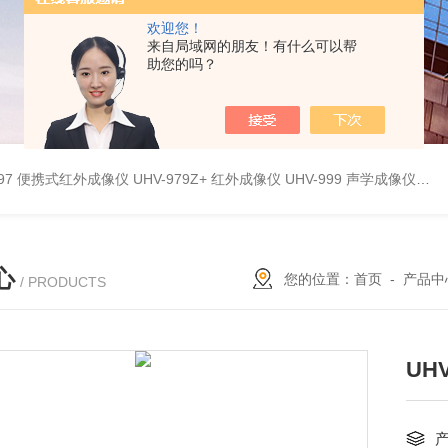
欢迎您！
来自局域网的朋友！有什么可以帮
助您的吗？
9897 便携式红外成像仪
UHV-979Z+ 红外成像仪
UHV-999 声学成像仪
UH
心
您的位置：
首页
-
产品中
/ PRODUCTS
UH