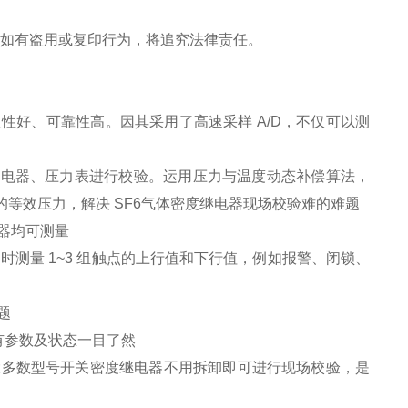
。如有盗用或复印行为，将追究法律责任。
性好、可靠性高。因其采用了高速采样 A/D，不仅可以测
继电器、压力表进行校验。运用压力与温度动态补偿算法，
的等效压力，解决 SF6气体密度继电器现场校验难的难题
器均可测量
时测量 1~3 组触点的上行值和下行值，例如报警、闭锁、
题
有参数及状态一目了然
大多数型号开关密度继电器不用拆卸即可进行现场校验，是