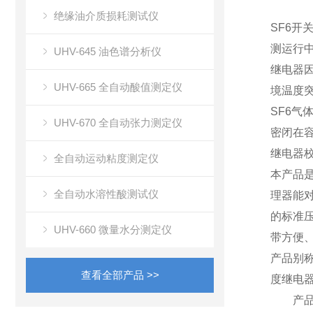
绝缘油介质损耗测试仪
SF6开
测运行中
UHV-645 油色谱分析仪
继电器
UHV-665 全自动酸值测定仪
境温度突
SF6气
UHV-670 全自动张力测定仪
密闭在容
继电器校
全自动运动粘度测定仪
本产品是
全自动水溶性酸测试仪
理器能对
的标准
UHV-660 微量水分测定仪
带方便
产品别称
查看全部产品 >>
度继电器
产品