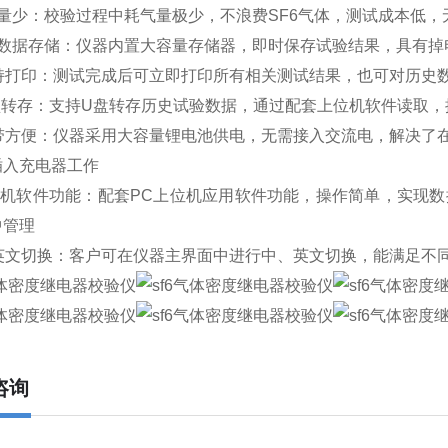
量少：校验过程中耗气量极少，不浪费SF6气体，测试成本低，
持数据存储：仪器内置大容量存储器，即时保存试验结果，具有掉
支持打印：测试完成后可立即打印所有相关测试结果，也可对历史
U盘转存：支持U盘转存历史试验数据，通过配套上位机软件读取，
携带方便：仪器采用大容量锂电池供电，无需接入交流电，解决了
插入充电器工作
C 机软件功能：配套PC上位机应用软件功能，操作简单，实现
中管理
中英文切换：客户可在仪器主界面中进行中、英文切换，能满足不
咨询