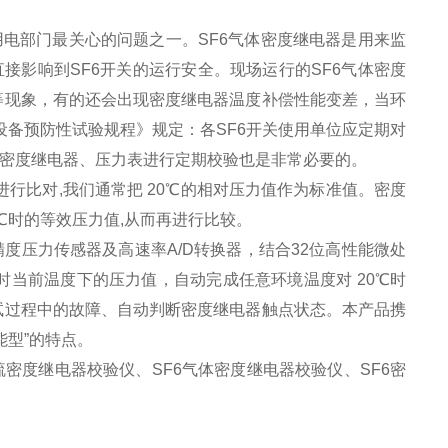
用电部门最关心的问题之一。SF6气体密度继电器是用来监
直接影响到SF6开关的运行安全。现场运行的SF6气体密度
等现象，有的还会出现密度继电器温度补偿性能变差，当环
电力设备预防性试验规程》规定：各SF6开关使用单位应定期对
6密度继电器、压力表进行定期校验也是非常必要的。
行比对,我们通常把 20℃的相对压力值作为标准值。密度
℃时的等效压力值,从而再进行比较。
度压力传感器及高速率A/D转换器，结合32位高性能微处
时当前温度下的压力值，自动完成任意环境温度对 20℃时
试过程中的故障、自动判断密度继电器触点状态。本产品携
型”的特点。
密度继电器校验仪、SF6气体密度继电器校验仪、SF6密