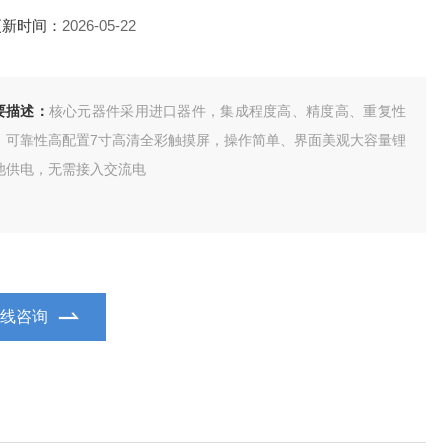
更新时间：
2026-05-22
要描述：
核心元器件采用进口器件，集成程度高、精度高、重复性
、可靠性高配置7寸高清全彩触摸屏，操作简单、界面美观大容量锂
池供电，无需接入交流电
在线咨询