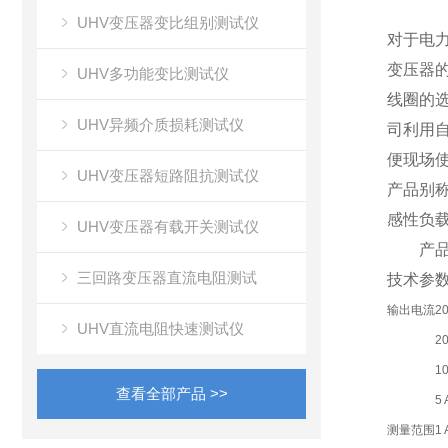
UHV变压器变比组别测试仪
对于电
变压器
UHV多功能变比测试仪
线圈的
UHV异频介质损耗测试仪
司利用
便现场
UHV变压器短路阻抗测试仪
产品别
感性负
UHV变压器有载开关测试仪
产品
三回路变压器直流电阻测试
技术参
输出电流
2
UHV直流电阻快速测试仪
20
10
查看全部产品 >>
5 
测量范围
1 