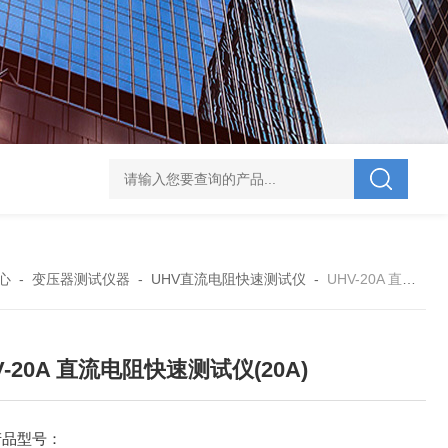
V-995 电力综合试验车
UHV-701 级差配合测试仪
UHV-646 全自动水溶
心
-
变压器测试仪器
-
UHV直流电阻快速测试仪
-
UHV-20A 直流电阻快速测试仪(20A)
V-20A 直流电阻快速测试仪(20A)
产品型号：