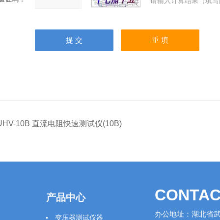
请输入计算结果（填写
UHV-10B 直流电阻快速测试仪(10B)
CONTAC
产品中心
办公地址：湖北省武
变压器测试仪器