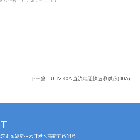
阿拉伯数字），如：三加四=7
下一篇：
UHV-40A 直流电阻快速测试仪(40A)
T
汉市东湖新技术开发区高新五路84号