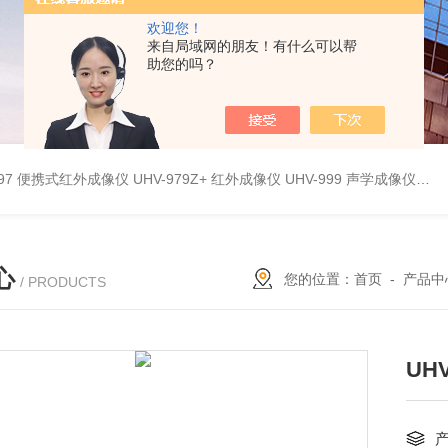
欢迎您！
来自局域网的朋友！有什么可以帮
助您的吗？
9897 便携式红外成像仪
UHV-979Z+ 红外成像仪
UHV-999 声学成像仪
UH
心
您的位置：
首页
-
产品中
/ PRODUCTS
UH