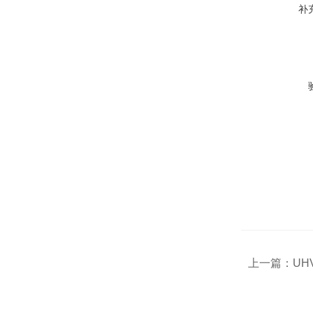
补
上一篇：
UH