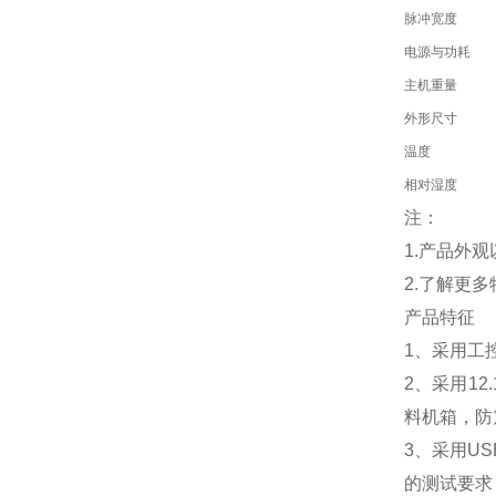
脉冲宽度
电源与功耗
主机重量
外形尺寸
温度
相对湿度
注：
1.产品外
2.了解更
产品特征
1、采用工
2、采用1
料机箱，防
3、采用U
的测试要求