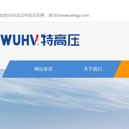
如想访问武汉特高压官网，请访问
www.whtgy.com
网站首页
关于我们