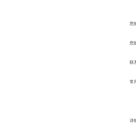
您
您
联
常
详