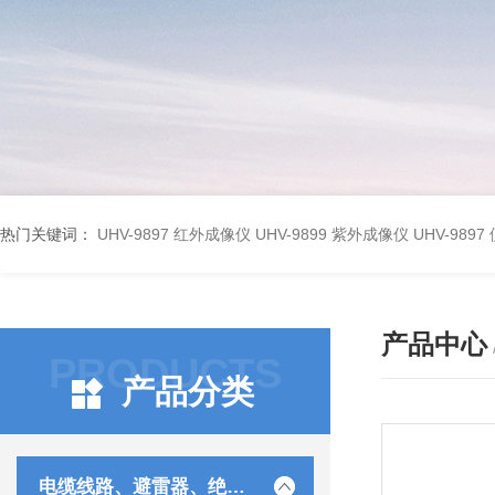
热门关键词：
UHV-9897 红外成像仪
UHV-9899 紫外成像仪
UHV-98
产品中心
PRODUCTS
产品分类
电缆线路、避雷器、绝缘子测试仪器