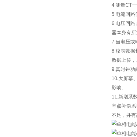
4.测量C
5.电流回
6.电压回
器本身有所
7.当电压
8.校表数
数据上传，
9.真时钟
10.大屏
影响。
11.新增
率点补偿系
不足，并有