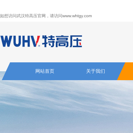
如想访问武汉特高压官网，请访问
www.whtgy.com
网站首页
关于我们