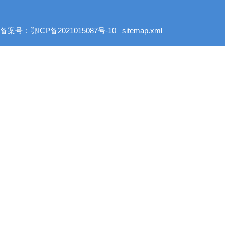
备案号：鄂ICP备2021015087号-10
sitemap.xml