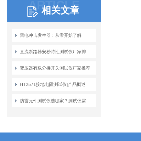
ARTICLE
相关文章
雷电冲击发生器：从零开始了解
直流断路器安秒特性测试仪厂家排名：市场格局与品牌发展态势
变压器有载分接开关测试仪厂家推荐
HT2571接地电阻测试仪|产品概述
防雷元件测试仪选哪家？测试仪需要关注哪些核心要素？