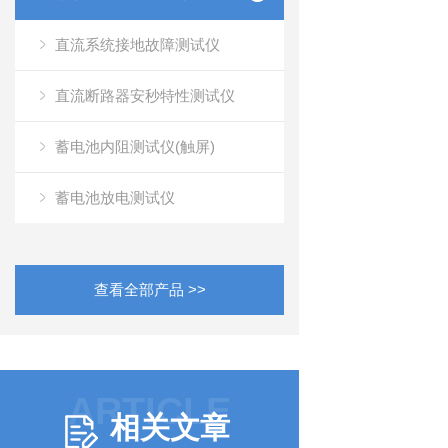
直流系统接地故障测试仪
直流断路器安秒特性测试仪
蓄电池内阻测试仪(触屏)
蓄电池放电测试仪
查看全部产品 >>
ARTICLE
相关文章