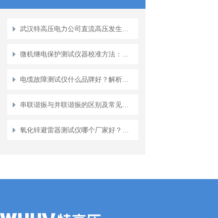
武汉特高压电力公司直流高压发生器的技术优势与市场认可
微机继电保护测试仪器校准方法：溯源与精度验证
电缆故障测试仪什么品牌好？解析武汉特高压的技术实力与市场认可
串联谐振与并联谐振的区别及常见问题解析
氧化锌避雷器测试仪哪个厂家好？专业积累与实际应用并重