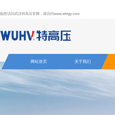
如想访问武汉特高压官网，请访问
www.whtgy.com
网站首页
关于我们