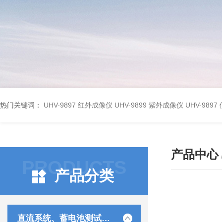
热门关键词：
UHV-9897 红外成像仪
UHV-9899 紫外成像仪
UHV-98
产品中心
PRODUCTS
产品分类
直流系统、蓄电池测试仪器