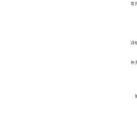
常
详
补