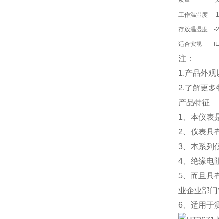
质量
仪
工作温湿度
-
存放温湿度
-
适合安规
I
注：
1.产品外
2.了解更
产品特征
1、本仪表
2、仪表具
3、本系列仪
4、绝缘电
5、而且具
业企业部门
6、适用于