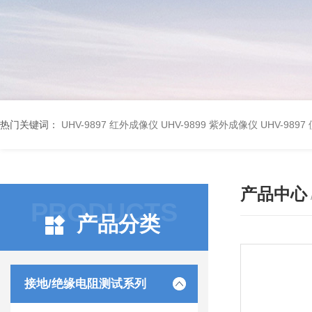
热门关键词：
UHV-9897 红外成像仪
UHV-9899 紫外成像仪
UHV-98
产品中心
PRODUCTS
产品分类
接地/绝缘电阻测试系列