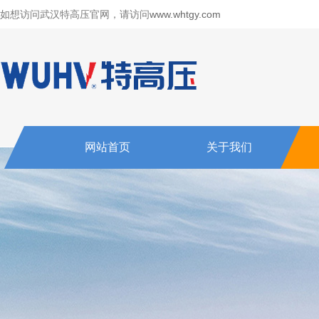
如想访问武汉特高压官网，请访问
www.whtgy.com
网站首页
关于我们