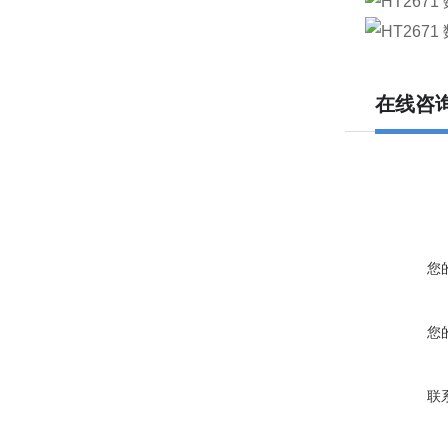
在线咨
您
您
联