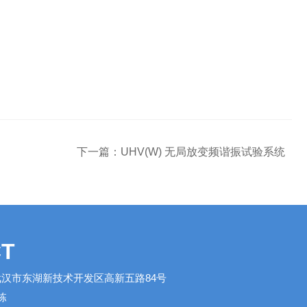
下一篇：
UHV(W) 无局放变频谐振试验系统
T
汉市东湖新技术开发区高新五路84号
栋