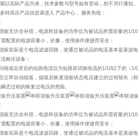
品外观以实际产品为准，技术参数与型号如有变动，恕不另行通知
更多特高压产品信息请进入 产品中心 。服务热线：
征
谐振无功全补偿，电源和设备的功率仅为被试品所需容量的1/10
所需配置的电源容量小，价廉，使用操作便捷而安全；
联谐振实际是个电流滤波回路，使通过被试品的电流基本是基波电
交流耐压设备；
闪络或击穿后的短路电流仅为短路前试验电流的1/10以下的（1
络后立即自动熄弧，熄弧后恢复谐振状态电压建立的过程较长（
级瞬态过程的恢复过电压的危险。
征
谐振无功全补偿，电源和设备的功率仅为被试品所需容量的1/10
所需配置的电源容量小，价廉，使用操作便捷而安全；
联谐振实际是个电流滤波回路，使通过被试品的电流基本是基波电