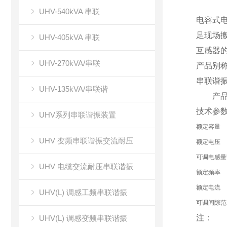
UHV-540kVA 串联
电容式电
足现场
UHV-405kVA 串联
互感器
UHV-270kVA/串联
产品别
串联谐
UHV-135kVA/串联谐
产品
技术参
UHV系列串联谐振装置
额定容量
UHV 变频串联谐振交流耐压
额定电压
可调电感量
UHV 电缆交流耐压串联谐振
额定频率
额定电流
UHV(L) 调感工频串联谐振
可调间隙范
注：
UHV(L) 调感变频串联谐振