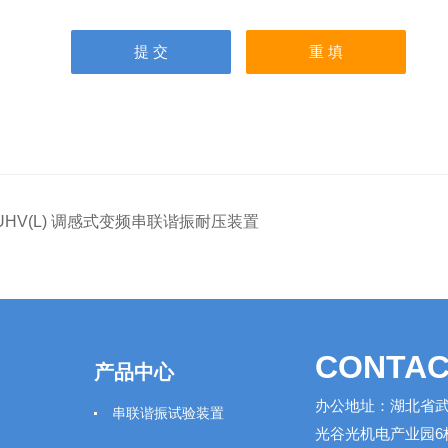
UHV(L) 调感式变频串联谐振耐压装置
CONTAC
产品中心
办公地址：湖北省武
串联谐振试验装置
光谷光机电产业园6