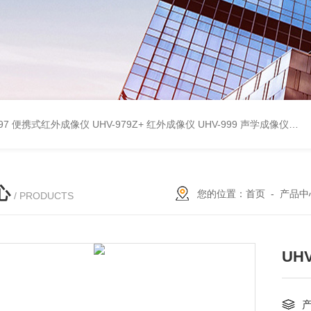
9897 便携式红外成像仪
UHV-979Z+ 红外成像仪
UHV-999 声学成像仪
UH
心
您的位置：
首页
-
产品中
/ PRODUCTS
UH