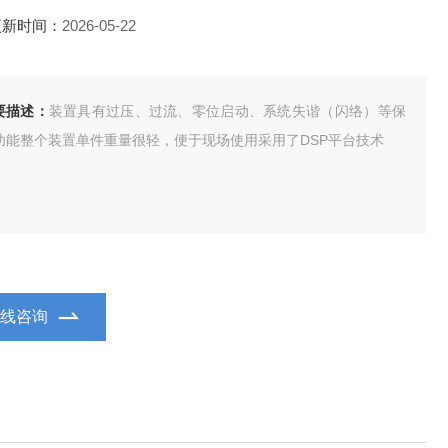
更新时间：
2026-05-22
要描述：
装置具有过压、过流、零位启动、系统失谐（闪络）等保
功能整个装置单件重量很轻，便于现场使用采用了DSP平台技术
在线咨询