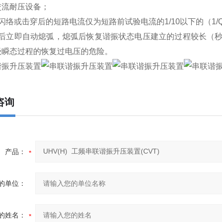
交流耐压设备；
闪络或击穿后的短路电流仅为短路前试验电流的1/10以下的（1
络后立即自动熄弧，熄弧后恢复谐振状态电压建立的过程较长（
级瞬态过程的恢复过电压的危险。
咨询
产品：
的单位：
的姓名：