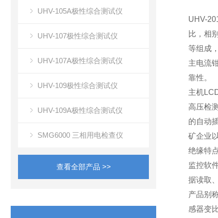
UHV-105A极性综合测试仪
UHV-
比，相
UHV-107极性综合测试仪
等组成，
UHV-107A极性综合测试仪
主电流
靠性。
UHV-109极性综合测试仪
主机LC
高压检测
UHV-109A极性综合测试仪
的自动
SMG6000 三相用电检查仪
矿企业
绝缘特点
监控软
查看全部产品 >>
据读取
产品别
感器变比