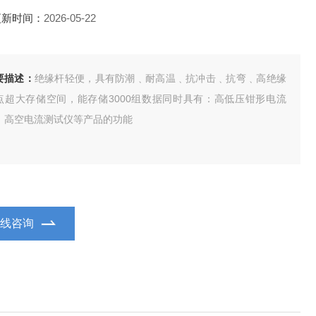
更新时间：
2026-05-22
要描述：
绝缘杆轻便，具有防潮﹑耐高温﹑抗冲击﹑抗弯﹑高绝缘
点超大存储空间，能存储3000组数据同时具有：高低压钳形电流
、高空电流测试仪等产品的功能
在线咨询