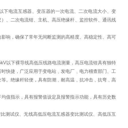
5kV以下电流互感器、变压器的一次电流、二次电流大小、变
仪）、二次电流钳、主机、高压绝缘杆、监控软件、通讯线
的影响，确保了常年无间断监测的高精度、高稳定性、高可
35kV以下裸导线高低压线路电流测量，高压电流钳具有独特
省时快捷，广泛应用于变电站﹑发电厂﹑电力稽查部门、工
业等。绝缘杆轻便，具有防潮﹑耐高温﹑抗冲击﹑抗弯﹑高
平均值指示，具有报警值设定及报警指示功能，具有历史数
变比测试仪、无线高低压电流互感器变比测试仪、高低压互