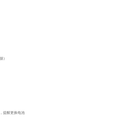
据）
示，提醒更换电池