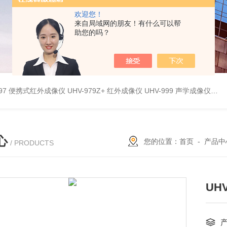
欢迎您！
来自局域网的朋友！有什么可以帮
助您的吗？
9897 便携式红外成像仪
UHV-979Z+ 红外成像仪
UHV-999 声学成像仪
UH
心
您的位置：
首页
-
产品中
/ PRODUCTS
UH