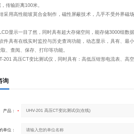
，传输距离100米。
流钳采用高性能坡莫合金制作，磁性屏蔽技术，几乎不受外界磁
。
LCD显示一目了然，同时具有超大存储空间，能存储3000组数
控软件具有在线实时监控与历史查询功能，动态显示，具有、最
读取、查阅、保存、打印等功能。
CT-201 高压CT变比测试仪，同时具有：高低压钳形电流表、
咨询
产品：
的单位：