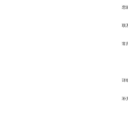
您
联
常
详
补