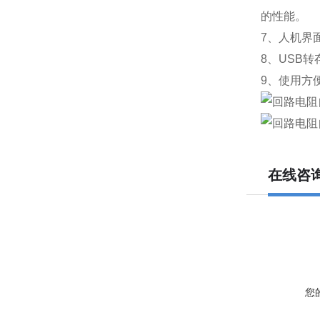
的性能。
7、人机界
8、USB
9、使用方
在线咨
您