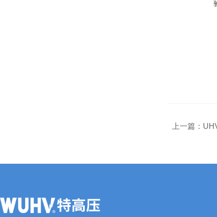
上一篇：
UH