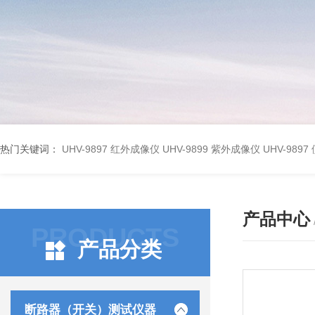
热门关键词：
UHV-9897 红外成像仪
UHV-9899 紫外成像仪
UHV-98
产品中心
PRODUCTS
产品分类
断路器（开关）测试仪器