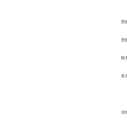
您
您
联
常
详