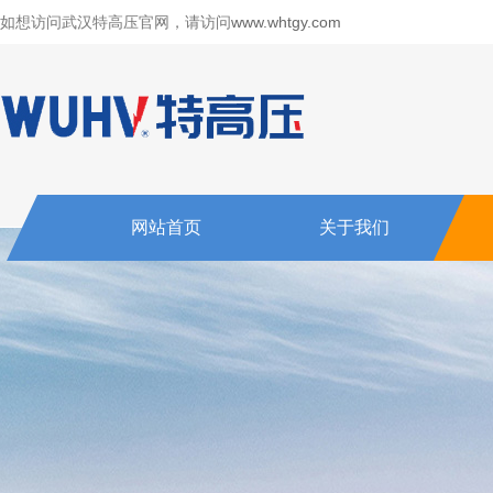
如想访问武汉特高压官网，请访问
www.whtgy.com
网站首页
关于我们