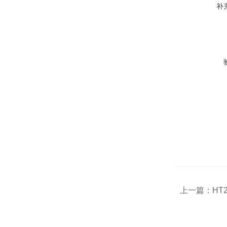
补
上一篇：
HT