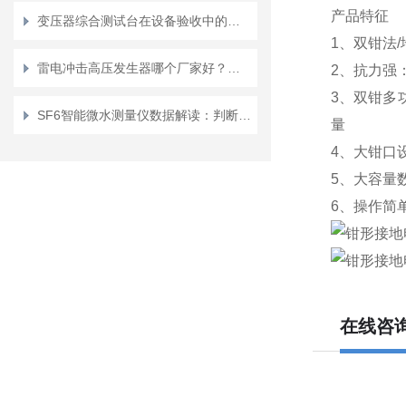
产品特征
变压器综合测试台在设备验收中的作用
1、双钳法
雷电冲击高压发生器哪个厂家好？厂家的技术实现与应用价值探析
2、抗力强
3、双钳多
SF6智能微水测量仪数据解读：判断气体状态的关键
量
4、大钳口
5、大容量
6、操作简
在线咨