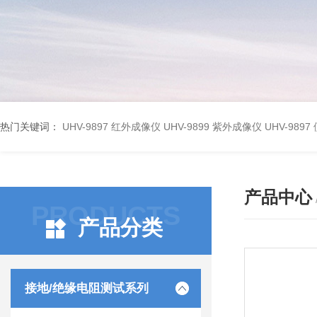
热门关键词：
UHV-9897 红外成像仪
UHV-9899 紫外成像仪
UHV-98
产品中心
PRODUCTS
产品分类
接地/绝缘电阻测试系列