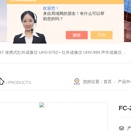
欢迎您！
来自局域网的朋友！有什么可以帮
助您的吗？
9897 便携式红外成像仪
UHV-979Z+ 红外成像仪
UHV-999 声学成像仪
UH
心
您的位置：
首页
-
产品中
/ PRODUCTS
FC