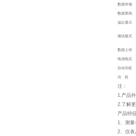
数据存储
数据查阅
溢出显示
测试模式
数据上传
电池电压
自动关机
功 耗
注：
1.产
2.了解
产品特
1、测量
2、仪