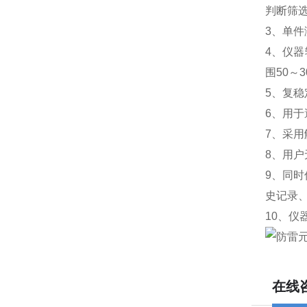
判断筛
3、单
4、仪器
围50～3
5、复
6、用
7、采
8、用户
9、同
史记录
10、
在线