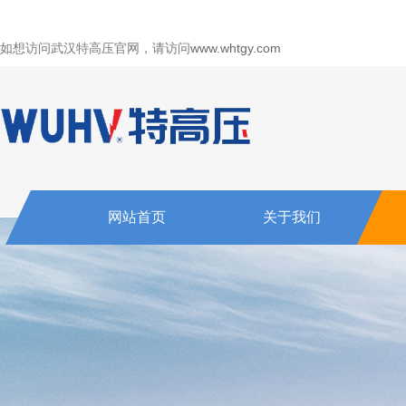
如想访问武汉特高压官网，请访问
www.whtgy.com
网站首页
关于我们