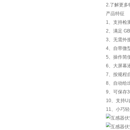
2.了解更
产品特征
1、支持检测
2、满足 G
3、无需外
4、自带微
5、操作简
6、大屏幕
7、按规程
8、自动给
9、可保存
10、支持
11、小巧轻