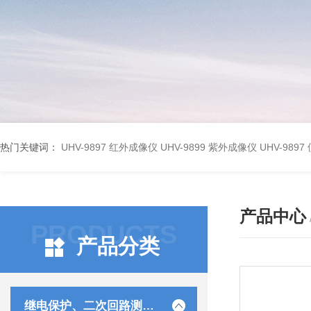
热门关键词：
UHV-9897 红外成像仪
UHV-9899 紫外成像仪
UHV-98
产品中心
PRODUCTS
产品分类
继电保护、二次回路测试仪器