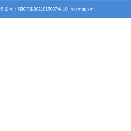
备案号：鄂ICP备2021015087号-10
sitemap.xml