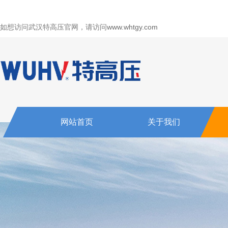
如想访问武汉特高压官网，请访问
www.whtgy.com
网站首页
关于我们