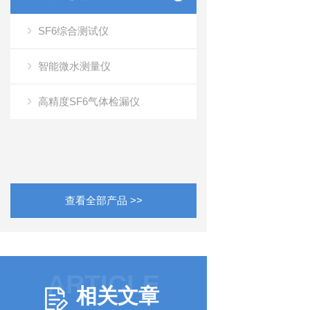
SF6综合测试仪
智能微水测量仪
高精度SF6气体检漏仪
查看全部产品 >>
ARTICLE
相关文章