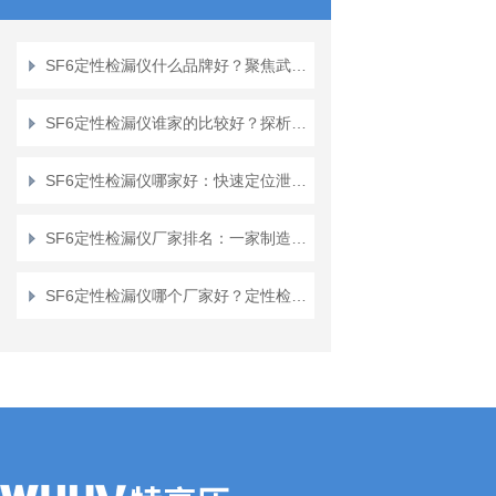
SF6定性检漏仪什么品牌好？聚焦武汉特高压SF6定性检漏仪的应用反馈
SF6定性检漏仪谁家的比较好？探析武汉特高压检漏仪的现场应用口碑
SF6定性检漏仪哪家好：快速定位泄漏点，守护设备安全与环境合规
SF6定性检漏仪厂家排名：一家制造企业的专注与边界
SF6定性检漏仪哪个厂家好？定性检漏仪的选择与操作