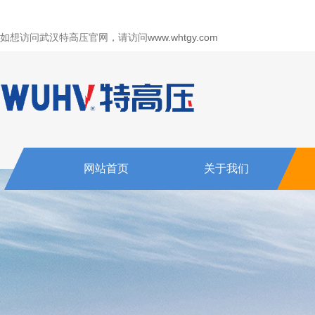
如想访问武汉特高压官网，请访问
www.whtgy.com
网站首页
关于我们