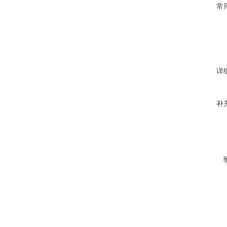
常
详
补