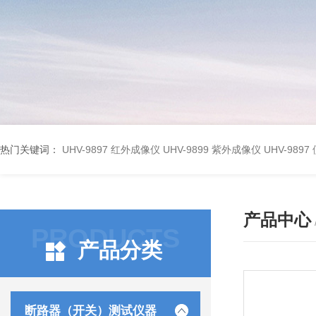
热门关键词：
UHV-9897 红外成像仪
UHV-9899 紫外成像仪
UHV-98
产品中心
PRODUCTS
产品分类
断路器（开关）测试仪器