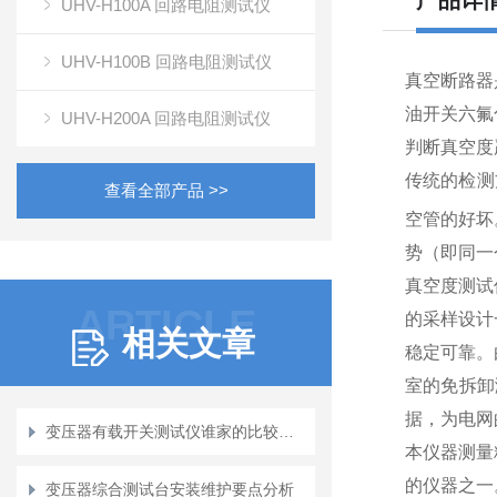
产品详
UHV-H100A 回路电阻测试仪
UHV-H100B 回路电阻测试仪
真空断路器
油开关六氟
UHV-H200A 回路电阻测试仪
判断真空度
传统的检测
查看全部产品 >>
空管的好坏
势（即同一
真空度测试
ARTICLE
的采样设计
相关文章
稳定可靠。
室的免拆卸
据，为电网
变压器有载开关测试仪谁家的比较好？
本仪器测量
的仪器之一
变压器综合测试台安装维护要点分析