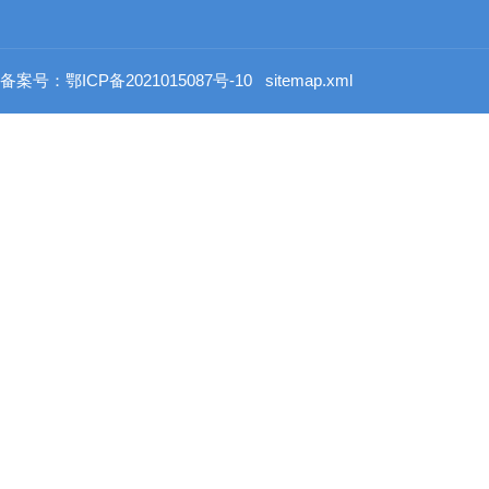
备案号：鄂ICP备2021015087号-10
sitemap.xml