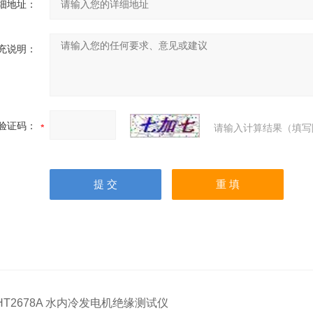
细地址：
充说明：
验证码：
请输入计算结果（填写
HT2678A 水内冷发电机绝缘测试仪