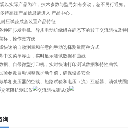
品外观以实际产品为准，技术参数与型号如有变动，恕不另行通知
更多特高压产品信息请进入 产品中心 。
流耐压试验成套装置产品特征
量各种同步发电机、异步电动机绕组在静态下的转子交流阻抗及特
转鼠标，操作更方便
选择快速的自动测量和任意的手动选择测量两种方式
屏幕中文菜单界面，实时显示测试数据和曲线
储数据、自带微型打印机，实时快速打印测试数据和特性曲线
据试验参数自动调整保护动作值，确保设备安全
兼做单相变压器的空载、短路试验和电压（流）互感器、消弧线圈
咨询