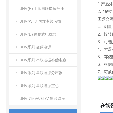
1.产
UHV(H) 工频串联谐振升压
2.了解
工频交
UHV(W) 无局放变频谐振
1、测
UHV(D) 便携式电抗器
2、旋
3、可
UHV系列 变频电源
4、大
5、存
UHV系列 串联谐振补偿电容
6、根
7、可
UHV系列 串联谐振分压器
UHV系列 串联谐振空心
UHV-75kVA/75kV 串联谐振
在线