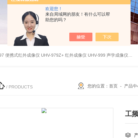
欢迎您！
来自局域网的朋友！有什么可以帮
助您的吗？
9897 便携式红外成像仪
UHV-979Z+ 红外成像仪
UHV-999 声学成像仪
UH
心
您的位置：
首页
-
产品中
/ PRODUCTS
工