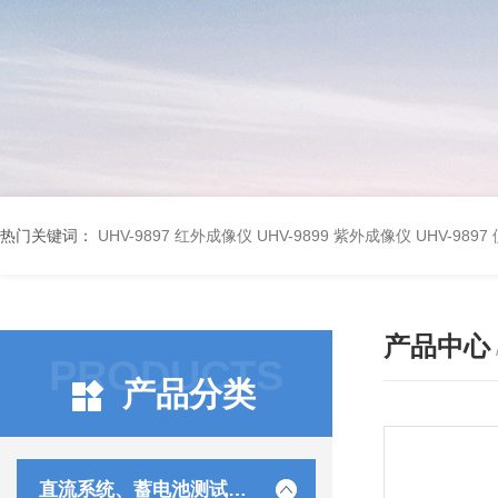
热门关键词：
UHV-9897 红外成像仪
UHV-9899 紫外成像仪
UHV-98
产品中心
PRODUCTS
产品分类
直流系统、蓄电池测试仪器