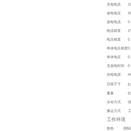
充电电流
1
放电电压
3
放电电流
0
电流精度
1
电压精度
0
单体电压精度
0
单体电压
0
充放电时间
0
供电电源
A
仪器尺寸
6
重量
6
冷却方式
搬运方式
工作环境
散热
强制