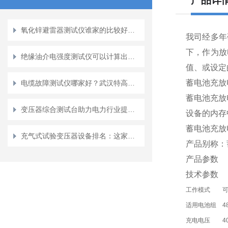
产品详
氧化锌避雷器测试仪谁家的比较好？测试仪的技术要求与选型思路
我司经多年
下，作为放
绝缘油介电强度测试仪可以计算出绝缘油的介电强度
值、或设定
蓄电池充放
电缆故障测试仪哪家好？武汉特高压以实战口碑赢得一线信赖
蓄电池充放
变压器综合测试台助力电力行业提升设备质量和安全性能
设备的内存
蓄电池充放
充气式试验变压器设备排名：这家公司的产品与口碑值得关注
产品别称：
产品参数
技术参数
工作模式
适用电池组
4
充电电压
4