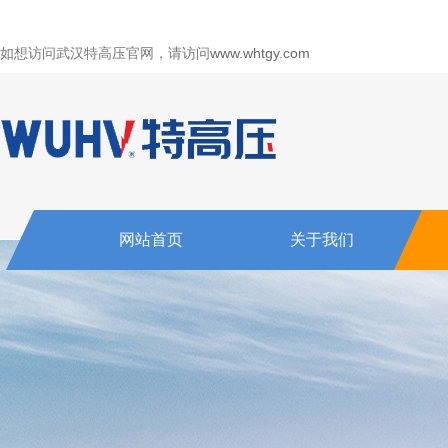
如想访问武汉特高压官网，请访问
www.whtgy.com
网站首页
关于我们