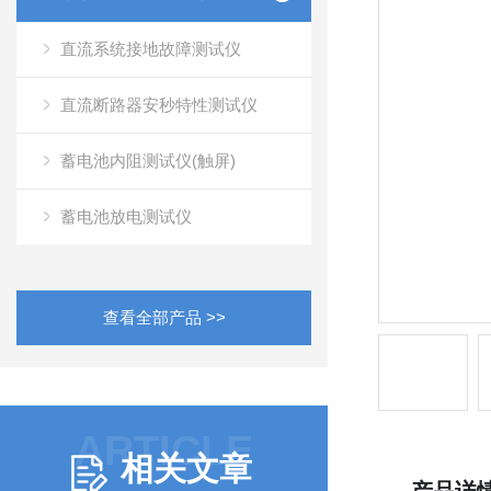
直流系统接地故障测试仪
直流断路器安秒特性测试仪
蓄电池内阻测试仪(触屏)
蓄电池放电测试仪
查看全部产品 >>
ARTICLE
相关文章