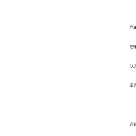
您
您
联
常
详