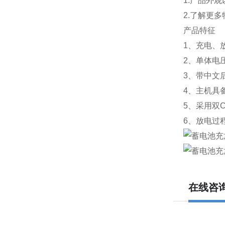
1.产品外
2.了解更
产品特征
1、充电、
2、单体电
3、带中文
4、主机具
5、采用双
6、放电过
在线咨