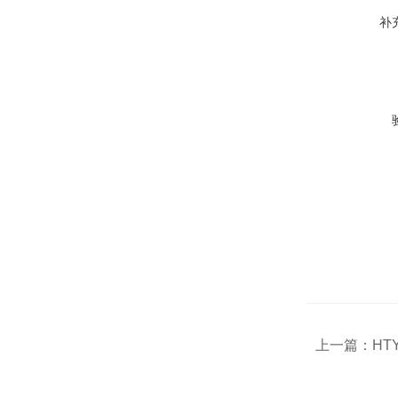
补
上一篇：
HT