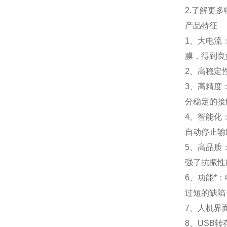
2.了解更
产品特征
1、大电流
膜，得到良
2、高稳定
3、高精度：
分稳定的接
4、智能化
自动停止输
5、高品质
强了抗振性
6、功能*
过短的缺陷
7、人机界
8、USB