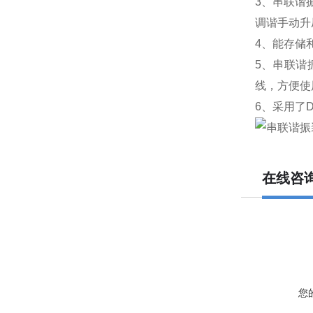
3、串联谐
调谐手动升
4、能存储
5、串联谐
线，方便使
6、采用了
在线咨
您