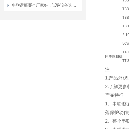
TBB
串联谐振哪个厂家好：试验设备选型参考与技术指标分析
TBB
TBB
TBB
2-1
50W
TT-
同步调相机
TT-
注：
1.产品外
2.了解更
产品特征
1、串联谐
落保护动作
2、整个串