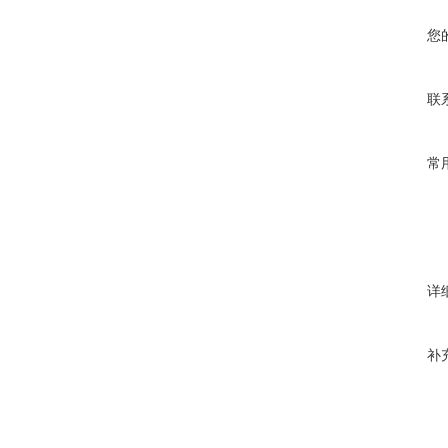
您
联
常
详
补