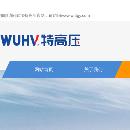
如想访问武汉特高压官网，请访问
www.whtgy.com
网站首页
关于我们