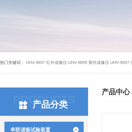
热门关键词：
UHV-9897 红外成像仪
UHV-9899 紫外成像仪
UHV-98
产品中心
PRODUCTS
产品分类
串联谐振试验装置