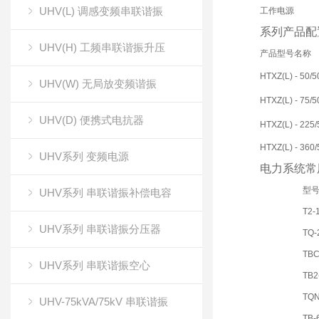
UHV(L) 调感变频串联谐振
工作电源
系列产品配置
UHV(H) 工频串联谐振升压
产品型号名称
HTXZ(L) - 50/5
UHV(W) 无局放变频谐振
HTXZ(L) - 75/5
UHV(D) 便携式电抗器
HTXZ(L) - 225/
HTXZ(L) - 360/
UHV系列 变频电源
电力系统常
型
UHV系列 串联谐振补偿电容
T2-
UHV系列 串联谐振分压器
TQ-
TBC
UHV系列 串联谐振空心
TB2
TQN
UHV-75kVA/75kV 串联谐振
TB-