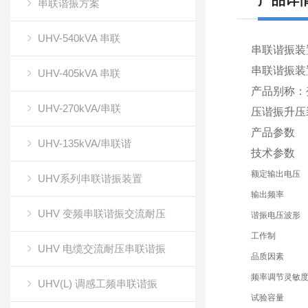
产品详
串联谐振方案
UHV-540kVA 串联
串联谐振装
串联谐振装
UHV-405kVA 串联
产品别称：
UHV-270kVA/串联
压谐振升压
产品参数
UHV-135kVA/串联谐
技术参数
额定输出电压
UHV系列串联谐振装置
输出频率
UHV 变频串联谐振交流耐压
谐振电压波形
工作制
UHV 电缆交流耐压串联谐振
品质因素
频率调节灵敏
UHV(L) 调感工频串联谐振
试验容量