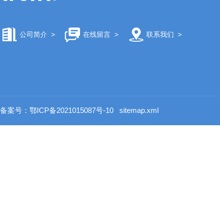
公司简介
>
在线留言
>
联系我们
>
备案号：鄂ICP备2021015087号-10
sitemap.xml