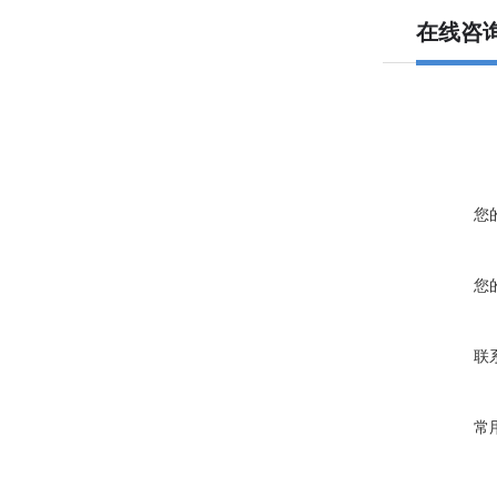
在线咨
您
您
联
常