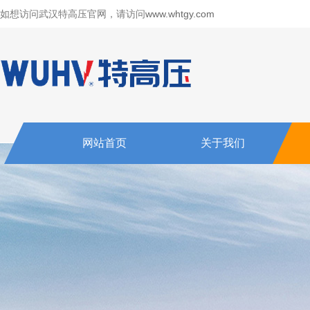
如想访问武汉特高压官网，请访问
www.whtgy.com
网站首页
关于我们