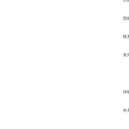
您
联
常
详
补