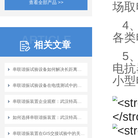
查看全部产品 >>
场取
4
各类
ARTICLE
相关文章
5
电抗
串联谐振试验设备如何解决长距离测试难题？
小型
串联谐振试验设备在电缆测试中的应用
串联谐振装置企业观察：武汉特高压的服务与创新实践
如何选择串联谐振装置：武汉特高压电力产品解析
串联谐振装置在GIS交接试验中的关键技术