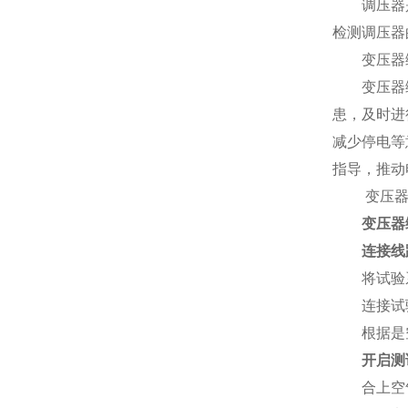
调压器是一
检测调压器
变压器综
变压器综合
患，及时进
减少停电等
指导，推动
变压器综
变压器
连接线
将试验系统
连接试验系
根据是空载
开启测
合上空气