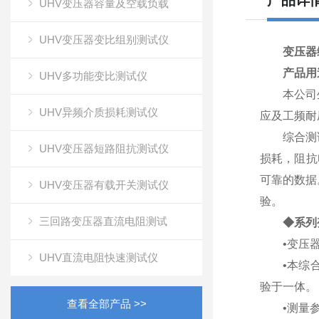
产品详
UHV变压器容量及空载负载
UHV变压器变比组别测试仪
变压器
产品用
UHV多功能变比测试仪
本公司生产
UHV异频介质损耗测试仪
应及工频耐
综合测试台
UHV变压器短路阻抗测试仪
损耗，阻抗
可靠的数据。
UHV变压器有载开关测试仪
验。
三回路变压器直流电阻测试
◆系列
•变压器变
UHV直流电阻快速测试仪
•本综合台
验于一体。
查看全部产品 >>
•测量参