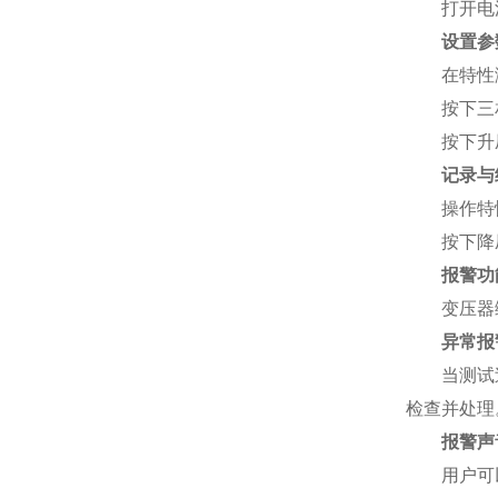
打开电源
设置参
在特性测
按下三相
按下升压
记录与
操作特性
按下降压
报警功
变压器综合
异常报
当测试过程
检查并处理
报警声
用户可以根