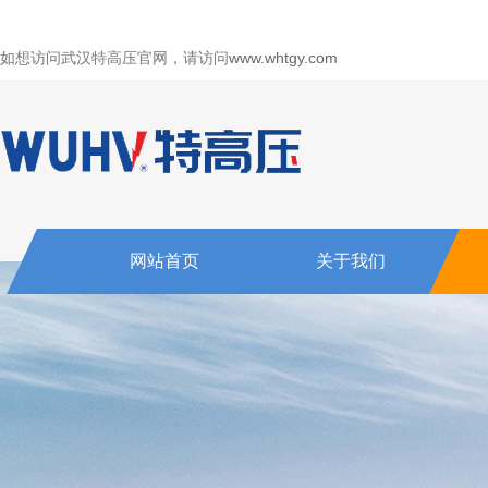
如想访问武汉特高压官网，请访问
www.whtgy.com
网站首页
关于我们