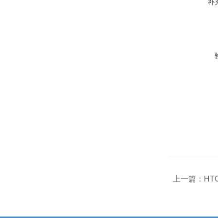
补
上一篇：
HT